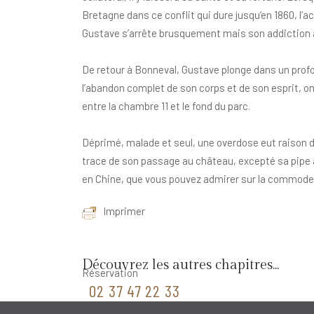
Bretagne dans ce conflit qui dure jusqu’en 1860, l’a
Gustave s’arrête brusquement mais son addiction à
De retour à Bonneval, Gustave plonge dans un pr
l’abandon complet de son corps et de son esprit, on
entre la chambre 11 et le fond du parc.
Déprimé, malade et seul, une overdose eut raison d
trace de son passage au château, excepté sa pipe
en Chine, que vous pouvez admirer sur la commode
Imprimer
Découvrez les autres chapitres...
Réservation
02 37 47 22 33