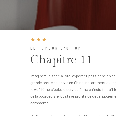
LE FUMEUR D'OPIUM
Chapitre 11
Imaginez un spécialiste, expert et passionné en p
grande partie de sa vie en Chine, notamment à Jingd
». Au 19ème siècle, le service à thé chinois faisait 
de la bourgeoisie. Gustave profita de cet engouem
commerce.