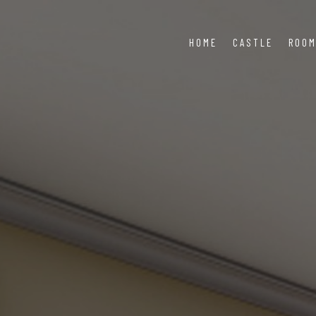
HOME
CASTLE
ROO