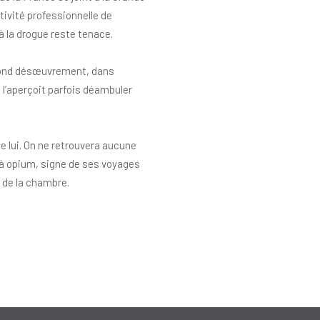
ctivité professionnelle de
 la drogue reste tenace.
ofond désœuvrement, dans
 l’aperçoit parfois déambuler
e lui. On ne retrouvera aucune
 à opium, signe de ses voyages
 de la chambre.