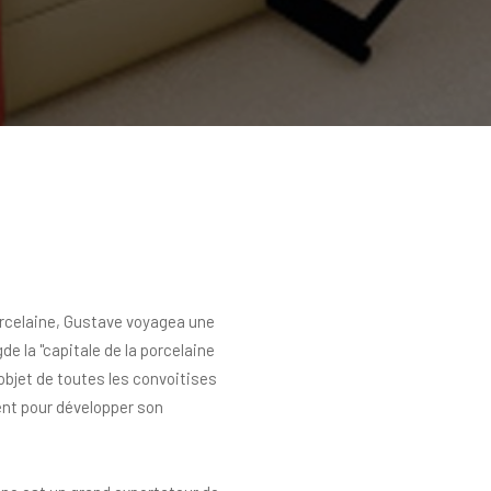
orcelaine, Gustave voyagea une
e la "capitale de la porcelaine
l’objet de toutes les convoitises
ent pour développer son