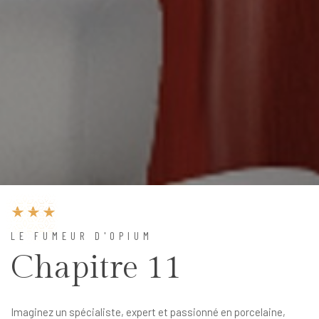
LE FUMEUR D'OPIUM
Chapitre 11
Imaginez un spécialiste, expert et passionné en porcelaine,