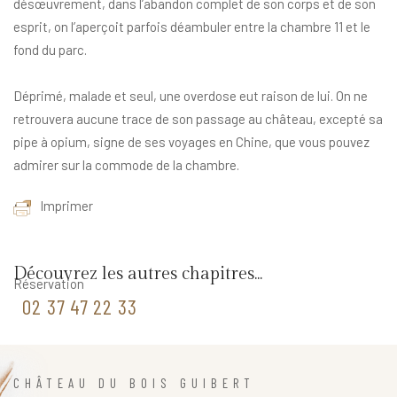
désœuvrement, dans l’abandon complet de son corps et de son
esprit, on l’aperçoit parfois déambuler entre la chambre 11 et le
fond du parc.
Déprimé, malade et seul, une overdose eut raison de lui. On ne
retrouvera aucune trace de son passage au château, excepté sa
pipe à opium, signe de ses voyages en Chine, que vous pouvez
admirer sur la commode de la chambre.
Imprimer
Découvrez les autres chapitres...
Réservation
02 37 47 22 33
CHÂTEAU DU BOIS GUIBERT