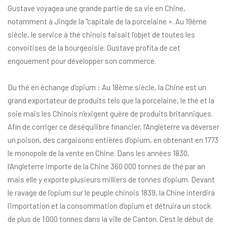
Gustave voyagea une grande partie de sa vie en Chine,
notamment à Jingde la "capitale de la porcelaine ». Au 19ème
siècle, le service à thé chinois faisait l’objet de toutes les
convoitises de la bourgeoisie. Gustave profita de cet
engouement pour développer son commerce.
Du thé en échange d’opium : Au 18ème siècle, la Chine est un
grand exportateur de produits tels que la porcelaine, le thé et la
soie mais les Chinois n’exigent guère de produits britanniques.
Afin de corriger ce déséquilibre financier, l’Angleterre va déverser
un poison, des cargaisons entières d’opium, en obtenant en 1773
le monopole de la vente en Chine. Dans les années 1830,
l’Angleterre importe de la Chine 360 000 tonnes de thé par an
mais elle y exporte plusieurs milliers de tonnes d’opium. Devant
le ravage de l’opium sur le peuple chinois 1839, la Chine interdira
l'importation et la consommation d'opium et détruira un stock
de plus de 1.000 tonnes dans la ville de Canton. C'est le début de