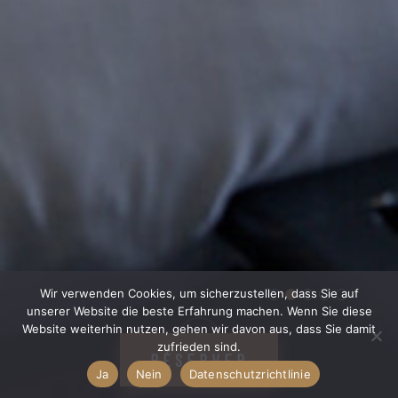
Wir verwenden Cookies, um sicherzustellen, dass Sie auf
unserer Website die beste Erfahrung machen. Wenn Sie diese
Website weiterhin nutzen, gehen wir davon aus, dass Sie damit
zufrieden sind.
BOOK NOW
RÉSERVER
Ja
Nein
Datenschutzrichtlinie