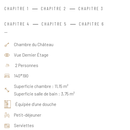
—
—
CHAPITRE 1
CHAPITRE 2
CHAPITRE 3
—
—
CHAPITRE 4
CHAPITRE 5
CHAPITRE 6
…
Chambre du Château
Vue Dernier Étage
2 Personnes
140*190
Superficie chambre : 11,15 m²
Superficie salle de bain : 3,75 m²
Équipée d'une douche
Petit-déjeuner
Serviettes