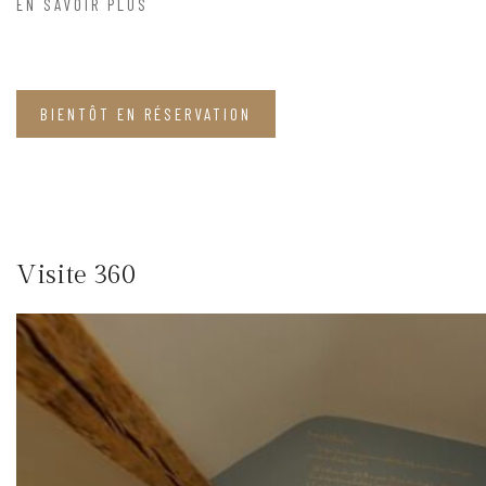
EN SAVOIR PLUS
BIENTÔT EN RÉSERVATION
Visite 360