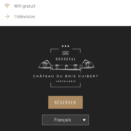
Wifi gratuit
1 télévision
RÉSERVER
Français